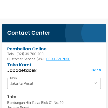
Beli Sekarang
Contact Center
Pembelian Online
Telp : (021) 39 700 200
Customer Service (WA) :
0899 721 7050
Toko Kami
Jabodetabek
Ganti
Lokasi
Jakarta Pusat
Toko
Bendungan Hilir Raya Blok G1 No. 10
Jakarta Pusat