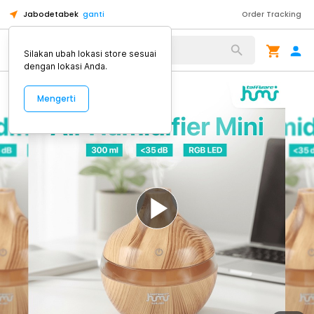
Jabodetabek
ganti
Order Tracking
Alat Kopi
Silakan ubah lokasi store sesuai
dengan lokasi Anda.
Mengerti