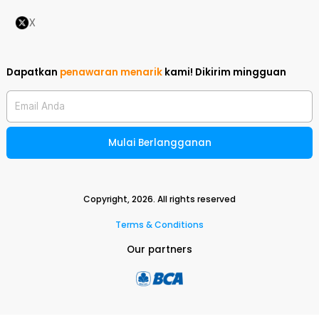
X
Dapatkan
penawaran menarik
kami!
Dikirim mingguan
Email Anda
Mulai Berlangganan
Copyright,
2026
. All rights reserved
Terms & Conditions
Our partners