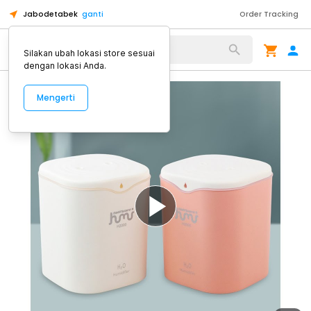
Jabodetabek
ganti
Order Tracking
Alat Kopi
Silakan ubah lokasi store sesuai
dengan lokasi Anda.
Mengerti