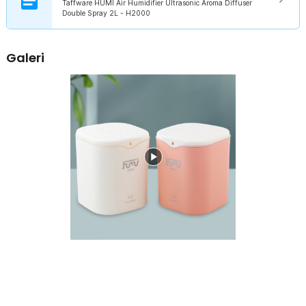
Taffware HUMI Air Humidifier Ultrasonic Aroma Diffuser
Double Spray 2L - H2000
Galeri