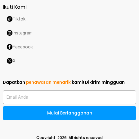
Ikuti Kami
Tiktok
Instagram
Facebook
X
Dapatkan
penawaran menarik
kami!
Dikirim mingguan
Email Anda
Mulai Berlangganan
Copyright,
2026
. All rights reserved