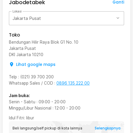
Jabodetabek
Ganti
Lokasi
Jakarta Pusat
Toko
Bendungan Hilir Raya Blok G1 No. 10
Jakarta Pusat
DKI Jakarta
10210
Lihat google maps
Telp
:
(021) 39 700 200
Whatsapp Sales / COD
:
0896 135 222 00
Jam buka:
Senin - Sabtu
:
09:00
-
20:00
Minggu/Libur Nasional
:
12:00
-
20:00
Idul Fitri
: libur
Selengkapnya
Beli langsung/self pickup di kota lainnya