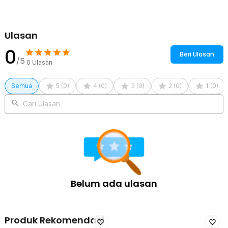
Ulasan
0
Beri Ulasan
/5
0
Ulasan
Semua
5
(
0
)
4
(
0
)
3
(
0
)
2
(
0
)
1
(
0
)
Cari Ulasan
Belum ada ulasan
Produk Rekomendasi