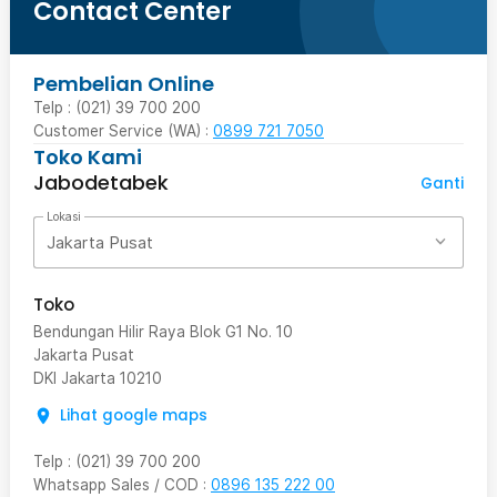
Contact Center
Pembelian Online
Telp : (021) 39 700 200
Customer Service (WA) :
0899 721 7050
Toko Kami
Jabodetabek
Ganti
Lokasi
Jakarta Pusat
Toko
Bendungan Hilir Raya Blok G1 No. 10
Jakarta Pusat
DKI Jakarta
10210
Lihat google maps
Telp
:
(021) 39 700 200
Whatsapp Sales / COD
:
0896 135 222 00