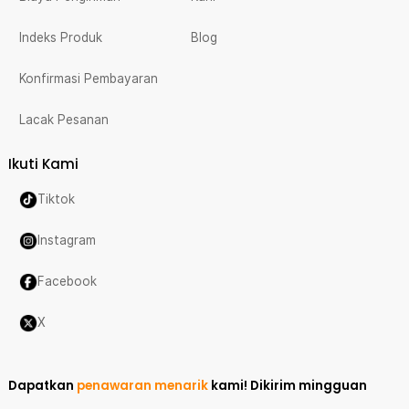
Indeks Produk
Blog
Konfirmasi Pembayaran
Lacak Pesanan
Ikuti Kami
Tiktok
Instagram
Facebook
X
Dapatkan
penawaran menarik
kami!
Dikirim mingguan