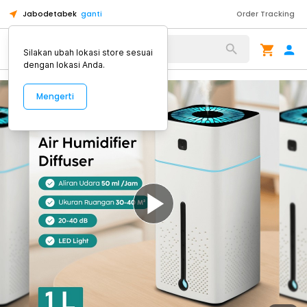
Jabodetabek
ganti
Order Tracking
Alat Kopi
Silakan ubah lokasi store sesuai
dengan lokasi Anda.
Mengerti