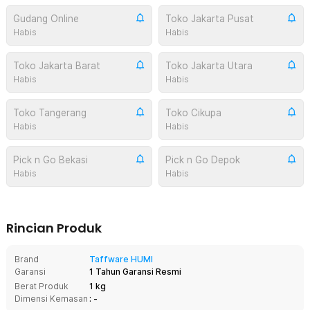
Gudang Online
Toko Jakarta Pusat
Habis
Habis
Toko Jakarta Barat
Toko Jakarta Utara
Habis
Habis
Toko Tangerang
Toko Cikupa
Habis
Habis
Pick n Go Bekasi
Pick n Go Depok
Habis
Habis
Rincian Produk
Brand
Taffware HUMI
Garansi
1 Tahun Garansi Resmi
Berat Produk
1 kg
Dimensi Kemasan
: -