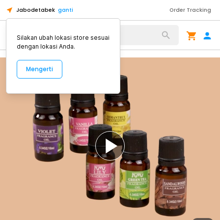
Jabodetabek
ganti
Order Tracking
Alat Kopi
Silakan ubah lokasi store sesuai
dengan lokasi Anda.
Mengerti