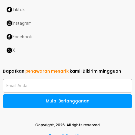
Tiktok
Instagram
Facebook
X
Dapatkan
penawaran menarik
kami!
Dikirim mingguan
Email Anda
Mulai Berlangganan
Copyright,
2026
. All rights reserved