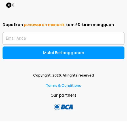
X
Dapatkan
penawaran menarik
kami!
Dikirim mingguan
Email Anda
Mulai Berlangganan
Copyright,
2026
. All rights reserved
Terms & Conditions
Our partners