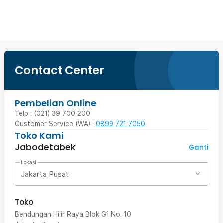
Beli Sekarang
Contact Center
Pembelian Online
Telp : (021) 39 700 200
Customer Service (WA) :
0899 721 7050
Toko Kami
Jabodetabek
Ganti
Lokasi
Jakarta Pusat
Toko
Bendungan Hilir Raya Blok G1 No. 10