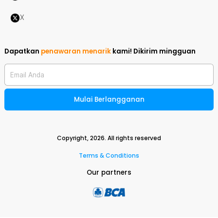
X
Dapatkan
penawaran menarik
kami!
Dikirim mingguan
Email Anda
Mulai Berlangganan
Copyright,
2026
. All rights reserved
Terms & Conditions
Our partners