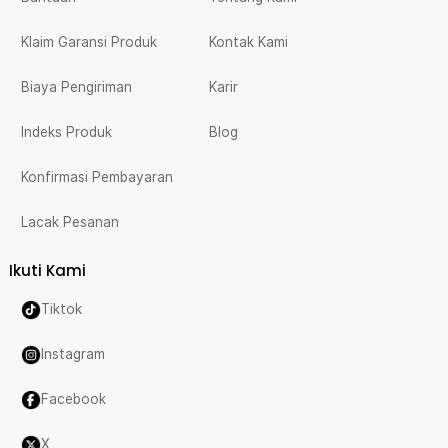
Klaim Garansi Produk
Kontak Kami
Biaya Pengiriman
Karir
Indeks Produk
Blog
Konfirmasi Pembayaran
Lacak Pesanan
Ikuti Kami
Tiktok
Instagram
Facebook
X