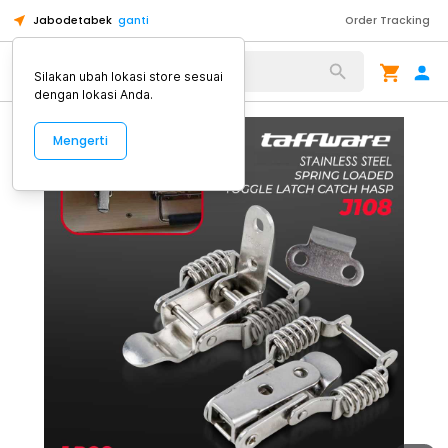
Jabodetabek
ganti
Order Tracking
Alat Kopi
Silakan ubah lokasi store sesuai
dengan lokasi Anda.
Mengerti