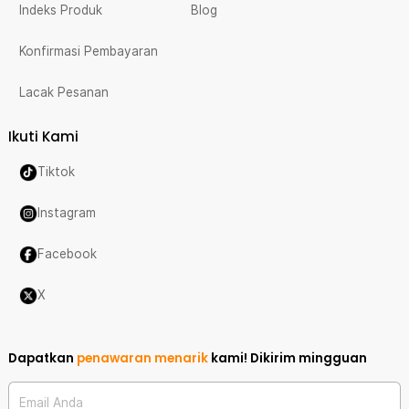
Indeks Produk
Blog
Konfirmasi Pembayaran
Lacak Pesanan
Ikuti Kami
Tiktok
Instagram
Facebook
X
Dapatkan
penawaran menarik
kami!
Dikirim mingguan
Email Anda