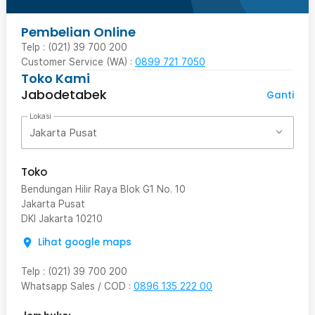
Pembelian Online
Telp : (021) 39 700 200
Customer Service (WA) :
0899 721 7050
Toko Kami
Jabodetabek
Ganti
Lokasi
Jakarta Pusat
Toko
Bendungan Hilir Raya Blok G1 No. 10
Jakarta Pusat
DKI Jakarta
10210
Lihat google maps
Telp
:
(021) 39 700 200
Whatsapp Sales / COD
:
0896 135 222 00