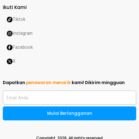
Ikuti Kami
Tiktok
Instagram
Facebook
X
Dapatkan
penawaran menarik
kami!
Dikirim mingguan
Email Anda
Mulai Berlangganan
Copyright,
2026
. All rights reserved