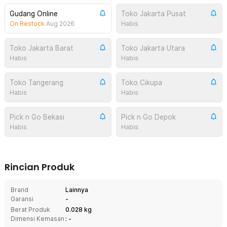
Gudang Online
Toko Jakarta Pusat
On Restock
Aug 2026
Habis
Toko Jakarta Barat
Toko Jakarta Utara
Habis
Habis
Toko Tangerang
Toko Cikupa
Habis
Habis
Pick n Go Bekasi
Pick n Go Depok
Habis
Habis
Rincian Produk
Brand
Lainnya
Garansi
-
Berat Produk
0.028 kg
Dimensi Kemasan
: -