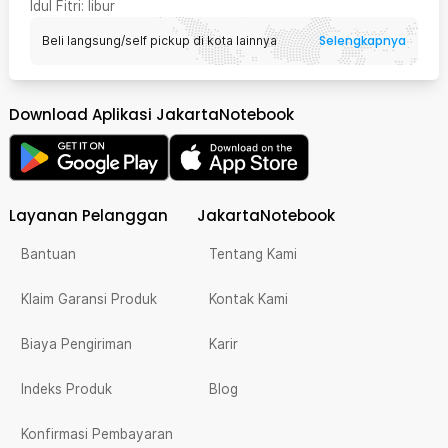
Idul Fitri
: libur
Selengkapnya
Beli langsung/self pickup di kota lainnya
Download Aplikasi JakartaNotebook
Layanan Pelanggan
JakartaNotebook
Bantuan
Tentang Kami
Klaim Garansi Produk
Kontak Kami
Biaya Pengiriman
Karir
Indeks Produk
Blog
Konfirmasi Pembayaran