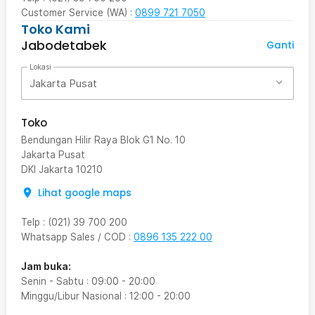
Customer Service (WA) :
0899 721 7050
Toko Kami
Jabodetabek
Ganti
Lokasi
Jakarta Pusat
Toko
Bendungan Hilir Raya Blok G1 No. 10
Jakarta Pusat
DKI Jakarta
10210
Lihat google maps
Telp
:
(021) 39 700 200
Whatsapp Sales / COD
:
0896 135 222 00
Jam buka:
Senin - Sabtu
:
09:00
-
20:00
Minggu/Libur Nasional
:
12:00
-
20:00