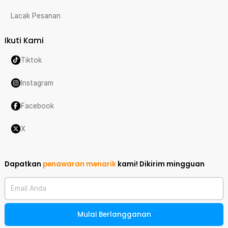
Lacak Pesanan
Ikuti Kami
Tiktok
Instagram
Facebook
X
Dapatkan
penawaran menarik
kami!
Dikirim mingguan
Email Anda
Mulai Berlangganan