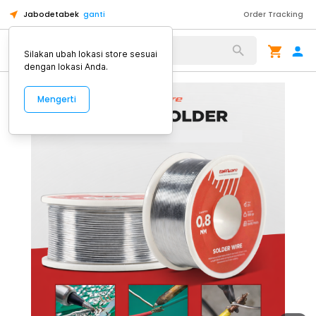
Jabodetabek
ganti
Order Tracking
Alat Kopi
Silakan ubah lokasi store sesuai
dengan lokasi Anda.
Mengerti