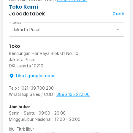
Toko Kami
Jabodetabek
Ganti
Lokasi
Jakarta Pusat
Toko
Bendungan Hilir Raya Blok G1 No. 10
Jakarta Pusat
DKI Jakarta
10210
Lihat google maps
Telp
:
(021) 39 700 200
Whatsapp Sales / COD
:
0896 135 222 00
Jam buka:
Senin - Sabtu
:
09:00
-
20:00
Minggu/Libur Nasional
:
12:00
-
20:00
Idul Fitri
: libur