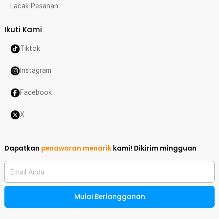
Lacak Pesanan
Ikuti Kami
Tiktok
Instagram
Facebook
X
Dapatkan
penawaran menarik
kami!
Dikirim mingguan
Email Anda
Mulai Berlangganan