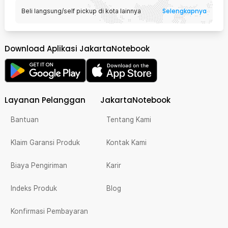
Selengkapnya
Beli langsung/self pickup di kota lainnya
Download Aplikasi JakartaNotebook
Layanan Pelanggan
JakartaNotebook
Bantuan
Tentang Kami
Klaim Garansi Produk
Kontak Kami
Biaya Pengiriman
Karir
Indeks Produk
Blog
Konfirmasi Pembayaran