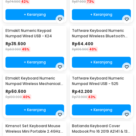
Rp
74.900
42%
Rp
17.900
73%
+ Keranjang
+ Keranjang
Etmakit Numeric Keypad
Taffware Keyboard Numeric
Numpad Wired USB - K24
Numpad Wireless Bluetooth
Soft Switch Keypad - E094BT
Rp
35.600
Rp
64.400
Rp
63.900
45%
Rp
106.900
40%
+ Keranjang
+ Keranjang
Etmakit Keyboard Numeric
Taffware Keyboard Numeric
Numpad Wireless Mechanical
Numpad Wired USB - 525
2.4GHz - 525
Rp
60.600
Rp
42.200
Rp
100.900
40%
Rp
73.900
43%
+ Keranjang
+ Keranjang
Kimsnot Set Keyboard Mouse
Batianda Keyboard Cover
Wireless Mini Portable 2.4GHz
Macbook Pro 16 2019 A2141 & 13