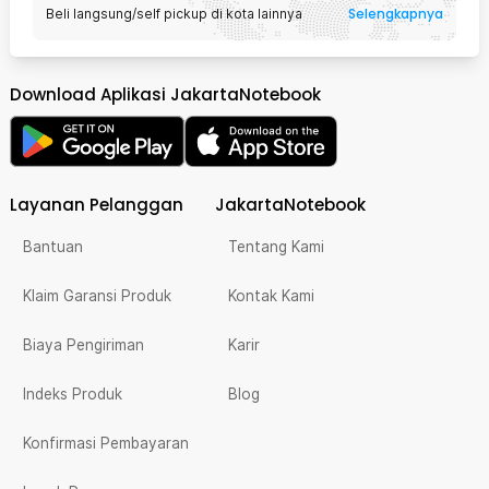
Selengkapnya
Beli langsung/self pickup di kota lainnya
Download Aplikasi JakartaNotebook
Layanan Pelanggan
JakartaNotebook
Bantuan
Tentang Kami
Klaim Garansi Produk
Kontak Kami
Biaya Pengiriman
Karir
Indeks Produk
Blog
Konfirmasi Pembayaran