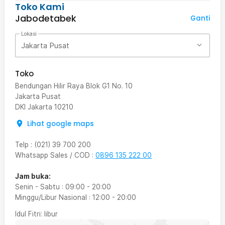
Toko Kami
Jabodetabek
Ganti
Lokasi
Jakarta Pusat
Toko
Bendungan Hilir Raya Blok G1 No. 10
Jakarta Pusat
DKI Jakarta
10210
Lihat google maps
Telp
:
(021) 39 700 200
Whatsapp Sales / COD
:
0896 135 222 00
Jam buka:
Senin - Sabtu
:
09:00
-
20:00
Minggu/Libur Nasional
:
12:00
-
20:00
Idul Fitri
: libur