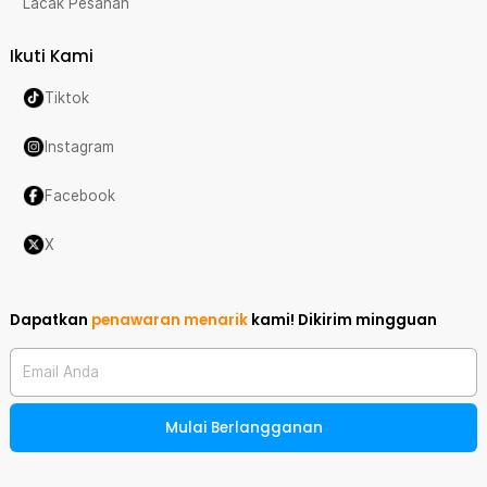
Lacak Pesanan
Ikuti Kami
Tiktok
Instagram
Facebook
X
Dapatkan
penawaran menarik
kami!
Dikirim mingguan
Email Anda
Mulai Berlangganan