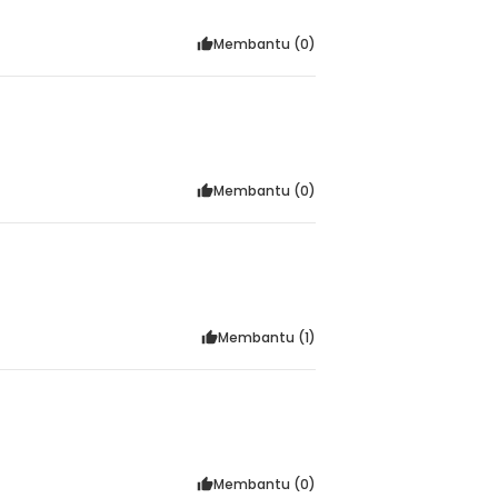
Membantu (
0
)
Membantu (
0
)
Membantu (
1
)
Membantu (
0
)