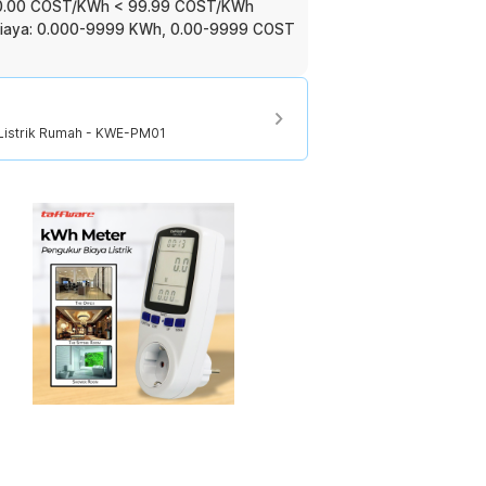
: 0.00 COST/KWh < 99.99 COST/KWh
Biaya: 0.000-9999 KWh, 0.00-9999 COST
Listrik Rumah - KWE-PM01