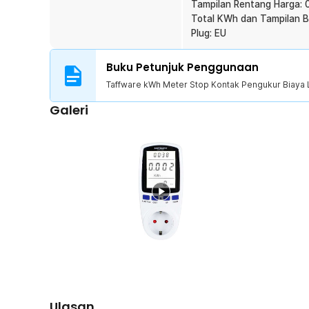
Tampilan Rentang Harga
Total KWh dan Tampilan 
Plug: EU
Buku Petunjuk Penggunaan
Taffware kWh Meter Stop Kontak Pengukur Biaya 
Galeri
Ulasan