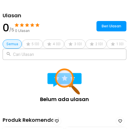
Ulasan
0
Beri Ulasan
/5
0
Ulasan
Semua
5
(
0
)
4
(
0
)
3
(
0
)
2
(
0
)
1
(
0
)
Cari Ulasan
Belum ada ulasan
Produk Rekomendasi