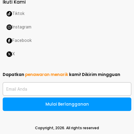
Ikuti Kami
Tiktok
Instagram
Facebook
X
Dapatkan
penawaran menarik
kami!
Dikirim mingguan
Email Anda
Mulai Berlangganan
Copyright,
2026
. All rights reserved