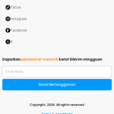
Tiktok
Instagram
Facebook
X
Dapatkan
penawaran menarik
kami!
Dikirim mingguan
Email Anda
Mulai Berlangganan
Copyright,
2026
. All rights reserved
Terms & Conditions