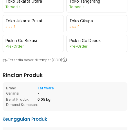
Toko Jakarta Utara
Toko Tangerang
Tersedia
Tersedia
Toko Jakarta Pusat
Toko Cikupa
sisa
2
sisa
4
Pick n Go Bekasi
Pick n Go Depok
Pre-Order
Pre-Order
Tersedia bayar di tempat (COD)
Rincian Produk
Brand
Taffware
Garansi
-
Berat Produk
0.05 kg
Dimensi Kemasan
: -
Keunggulan Produk