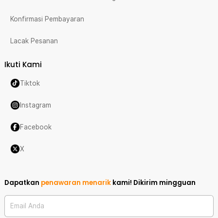
Konfirmasi Pembayaran
Lacak Pesanan
Ikuti Kami
Tiktok
Instagram
Facebook
X
Dapatkan
penawaran menarik
kami!
Dikirim mingguan
Email Anda