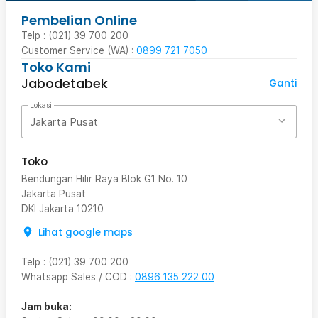
Pembelian Online
Telp : (021) 39 700 200
Customer Service (WA) :
0899 721 7050
Toko Kami
Jabodetabek
Ganti
Lokasi
Jakarta Pusat
Toko
Bendungan Hilir Raya Blok G1 No. 10
Jakarta Pusat
DKI Jakarta
10210
Lihat google maps
Telp
:
(021) 39 700 200
Whatsapp Sales / COD
:
0896 135 222 00
Jam buka: