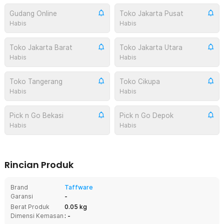
Gudang Online
Toko Jakarta Pusat
Habis
Habis
Toko Jakarta Barat
Toko Jakarta Utara
Habis
Habis
Toko Tangerang
Toko Cikupa
Habis
Habis
Pick n Go Bekasi
Pick n Go Depok
Habis
Habis
Rincian Produk
Brand
Taffware
Garansi
-
Berat Produk
0.05 kg
Dimensi Kemasan
: -