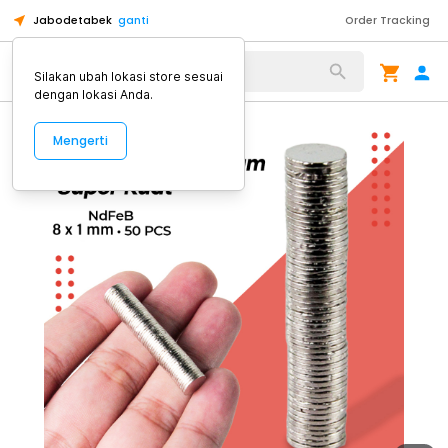
Jabodetabek
ganti
Order Tracking
Alat Kopi
Silakan ubah lokasi store sesuai
dengan lokasi Anda.
Mengerti