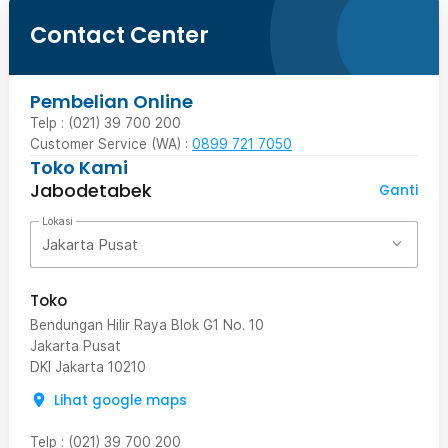
Contact Center
Pembelian Online
Telp : (021) 39 700 200
Customer Service (WA) :
0899 721 7050
Toko Kami
Jabodetabek
Ganti
Lokasi
Jakarta Pusat
Toko
Bendungan Hilir Raya Blok G1 No. 10
Jakarta Pusat
DKI Jakarta
10210
Lihat google maps
Telp
:
(021) 39 700 200