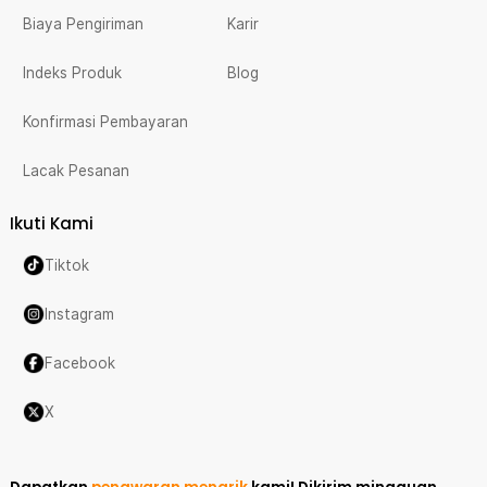
Biaya Pengiriman
Karir
Indeks Produk
Blog
Konfirmasi Pembayaran
Lacak Pesanan
Ikuti Kami
Tiktok
Instagram
Facebook
X