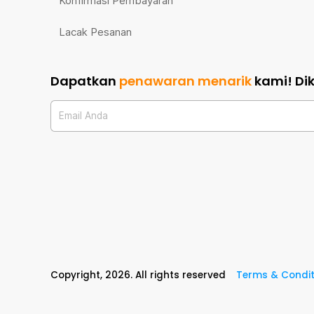
Konfirmasi Pembayaran
Lacak Pesanan
Dapatkan
penawaran menarik
kami!
Di
Email Anda
Copyright,
2026
. All rights reserved
Terms & Condit