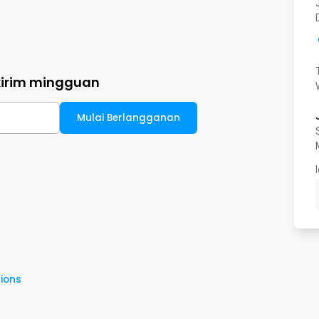
kirim mingguan
Mulai Berlangganan
ions