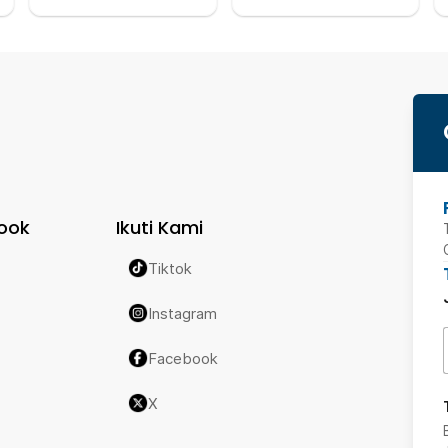
ook
Ikuti Kami
Tiktok
Instagram
Facebook
X