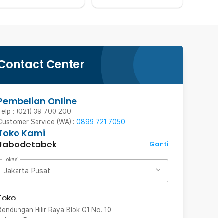
Contact Center
Pembelian Online
Telp : (021) 39 700 200
Customer Service (WA) :
0899 721 7050
Toko Kami
Jabodetabek
Ganti
Lokasi
Jakarta Pusat
Toko
Bendungan Hilir Raya Blok G1 No. 10