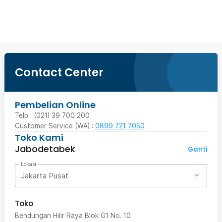
Beli Sekarang
Contact Center
Pembelian Online
Telp : (021) 39 700 200
Customer Service (WA) :
0899 721 7050
Toko Kami
Jabodetabek
Ganti
Lokasi
Jakarta Pusat
Toko
Bendungan Hilir Raya Blok G1 No. 10