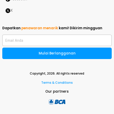
X
Dapatkan
penawaran menarik
kami!
Dikirim mingguan
Email Anda
Mulai Berlangganan
Copyright,
2026
. All rights reserved
Terms & Conditions
Our partners