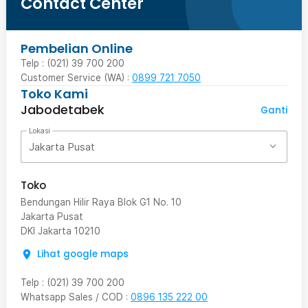
Contact Center
Pembelian Online
Telp : (021) 39 700 200
Customer Service (WA) :
0899 721 7050
Toko Kami
Jabodetabek
Ganti
Lokasi
Jakarta Pusat
Toko
Bendungan Hilir Raya Blok G1 No. 10
Jakarta Pusat
DKI Jakarta
10210
Lihat google maps
Telp
:
(021) 39 700 200
Whatsapp Sales / COD
:
0896 135 222 00