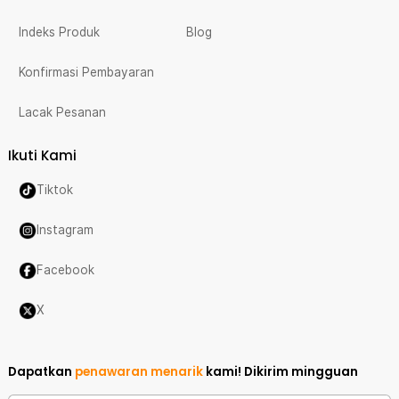
Indeks Produk
Blog
Konfirmasi Pembayaran
Lacak Pesanan
Ikuti Kami
Tiktok
Instagram
Facebook
X
Dapatkan
penawaran menarik
kami!
Dikirim mingguan