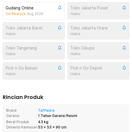
Gudang Online
Toko Jakarta Pusat
On Restock
Aug 2026
Habis
Toko Jakarta Barat
Toko Jakarta Utara
Habis
Habis
Toko Tangerang
Toko Cikupa
Habis
Habis
Pick n Go Bekasi
Pick n Go Depok
Habis
Habis
Rincian Produk
Brand
Taffware
Garansi
1 Tahun Garansi Resmi
Berat Produk
43 kg
Dimensi Kemasan
53
x
53
x
90
cm