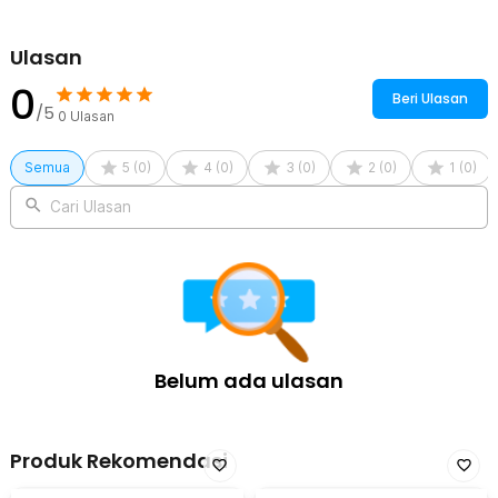
Ulasan
0
Beri Ulasan
/5
0
Ulasan
Semua
5
(
0
)
4
(
0
)
3
(
0
)
2
(
0
)
1
(
0
)
Cari Ulasan
Belum ada ulasan
Produk Rekomendasi