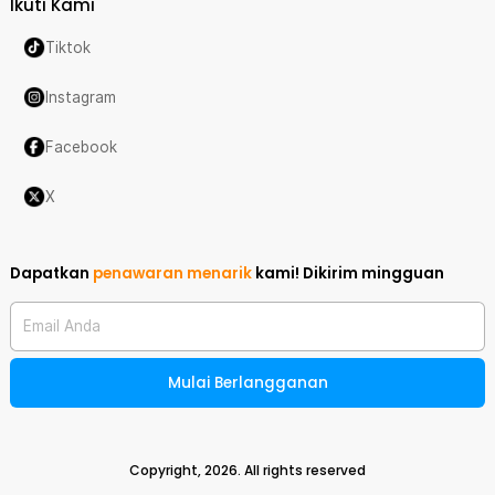
Ikuti Kami
Tiktok
Instagram
Facebook
X
Dapatkan
penawaran menarik
kami!
Dikirim mingguan
Email Anda
Mulai Berlangganan
Copyright,
2026
. All rights reserved