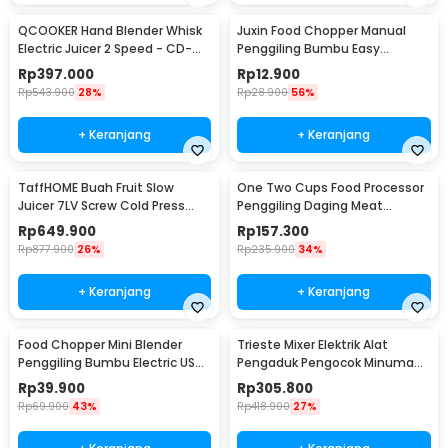
QCOOKER Hand Blender Whisk
Juxin Food Chopper Manual
Electric Juicer 2 Speed - CD-
Penggiling Bumbu Easy
HB01
Operation 230ml - JX10
Rp
397.000
Rp
12.900
Rp
543.900
28%
Rp
28.900
56%
+ Keranjang
+ Keranjang
TaffHOME Buah Fruit Slow
One Two Cups Food Processor
Juicer 7LV Screw Cold Press
Penggiling Daging Meat
Extractor Machine - JE-B03BH
Grinder 2L 200W - JJ-1966
Rp
649.900
Rp
157.300
Rp
877.900
26%
Rp
235.900
34%
+ Keranjang
+ Keranjang
Food Chopper Mini Blender
Trieste Mixer Elektrik Alat
Penggiling Bumbu Electric USB
Pengaduk Pengocok Minuman
Charge 23W 250ml - SR01
Otomatis 100W - HSM-705S
Rp
39.900
Rp
305.800
Rp
69.900
43%
Rp
418.900
27%