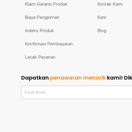
Klaim Garansi Produk
Kontak Kami
Biaya Pengiriman
Karir
Indeks Produk
Blog
Konfirmasi Pembayaran
Lacak Pesanan
Dapatkan
penawaran menarik
kami!
Di
Email Anda