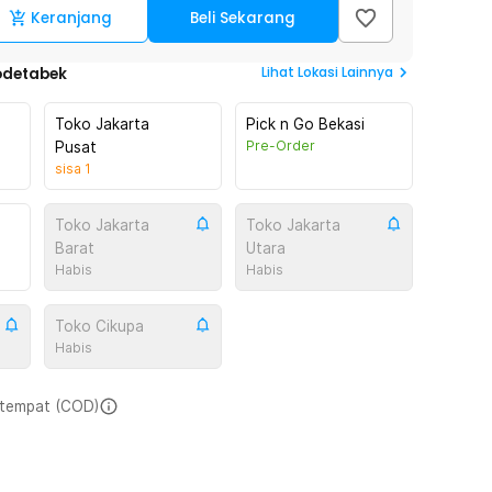
Keranjang
Beli Sekarang
Lihat
Lokasi Lainnya
odetabek
Toko Jakarta
Pick n Go Bekasi
Pre-Order
Pusat
sisa
1
Toko Jakarta
Toko Jakarta
Barat
Utara
Habis
Habis
Toko Cikupa
Habis
i tempat (COD)