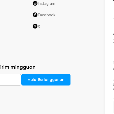
Instagram
Facebook
X
kirim mingguan
Mulai Berlangganan