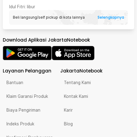
Idul Fitri
: libur
Selengkapnya
Beli langsung/self pickup di kota lainnya
Download Aplikasi JakartaNotebook
Layanan Pelanggan
JakartaNotebook
Bantuan
Tentang Kami
Klaim Garansi Produk
Kontak Kami
Biaya Pengiriman
Karir
Indeks Produk
Blog