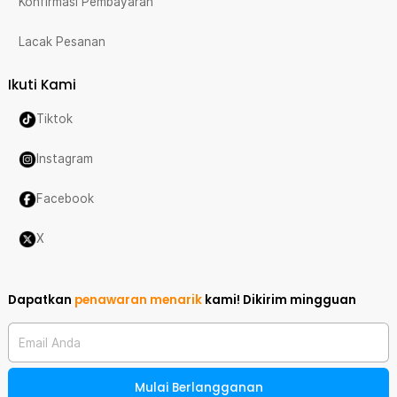
Konfirmasi Pembayaran
Lacak Pesanan
Ikuti Kami
Tiktok
Instagram
Facebook
X
Dapatkan
penawaran menarik
kami!
Dikirim mingguan
Email Anda
Mulai Berlangganan