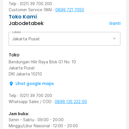
Telp : (021) 39 700 200
Customer Service (WA) :
0899 721 7050
Toko Kami
Jabodetabek
Ganti
Lokasi
Jakarta Pusat
Toko
Bendungan Hilir Raya Blok G1 No. 10
Jakarta Pusat
DKI Jakarta
10210
Lihat google maps
Telp
:
(021) 39 700 200
Whatsapp Sales / COD
:
0896 135 222 00
Jam buka:
Senin - Sabtu
:
09:00
-
20:00
Minggu/Libur Nasional
:
12:00
-
20:00