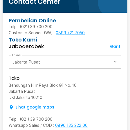
Contact Center
Pembelian Online
Telp : (021) 39 700 200
Customer Service (WA) :
0899 721 7050
Toko Kami
Jabodetabek
Ganti
Lokasi
Jakarta Pusat
Toko
Bendungan Hilir Raya Blok G1 No. 10
Jakarta Pusat
DKI Jakarta
10210
Lihat google maps
Telp
:
(021) 39 700 200
Whatsapp Sales / COD
:
0896 135 222 00