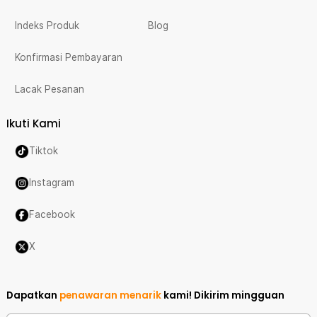
Indeks Produk
Blog
Konfirmasi Pembayaran
Lacak Pesanan
Ikuti Kami
Tiktok
Instagram
Facebook
X
Dapatkan
penawaran menarik
kami!
Dikirim mingguan