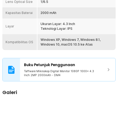
Lens Optical Size
1/6.5
1 x Panduan Penggunaan
Kapasitas Baterai
2000 mAh
Ukuran Layar: 4.3 Inch
Layar
Teknologi Layar: IPS
Windows XP, Windows 7, Windows 8.1,
Kompatibilitas OS
Windows 10, macOS 10.5 ke Atas
Buku Petunjuk Penggunaan
Taffware Mikroskop Digital Monitor 1080P 1000x 4.3
Inch 2MP 2000mAh - DM4
Galeri