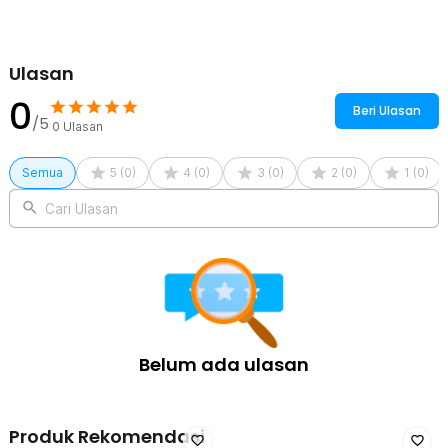
Ulasan
0
Beri Ulasan
/5
0
Ulasan
Semua
5
(
0
)
4
(
0
)
3
(
0
)
2
(
0
)
1
(
0
)
Cari Ulasan
Belum ada ulasan
Produk Rekomendasi