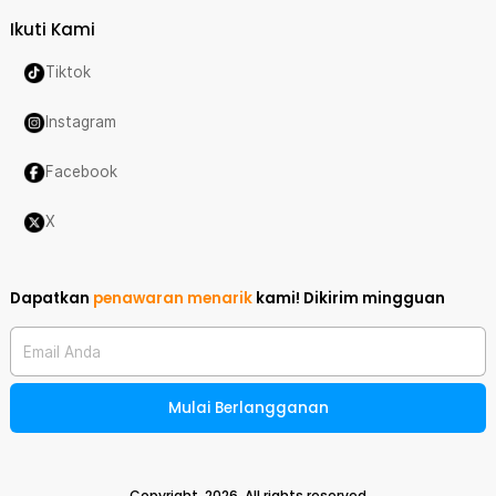
Ikuti Kami
Tiktok
Instagram
Facebook
X
Dapatkan
penawaran menarik
kami!
Dikirim mingguan
Email Anda
Mulai Berlangganan
Copyright,
2026
. All rights reserved