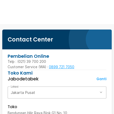
Beli Sekarang
Contact Center
Pembelian Online
Telp : (021) 39 700 200
Customer Service (WA) :
0899 721 7050
Toko Kami
Jabodetabek
Ganti
Lokasi
Jakarta Pusat
Toko
Bendungan Hilir Raya Blok G1 No. 10