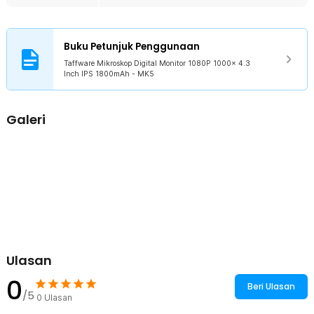
Buku Petunjuk Penggunaan
Taffware Mikroskop Digital Monitor 1080P 1000x 4.3
Inch IPS 1800mAh - MK5
Galeri
Ulasan
0
Beri Ulasan
/5
0
Ulasan