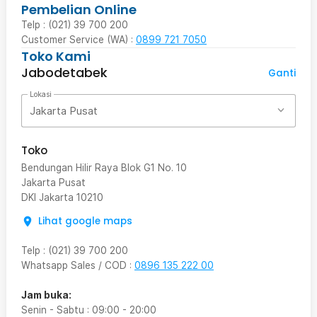
Pembelian Online
Telp : (021) 39 700 200
Customer Service (WA) :
0899 721 7050
Toko Kami
Jabodetabek
Ganti
Lokasi
Jakarta Pusat
Toko
Bendungan Hilir Raya Blok G1 No. 10
Jakarta Pusat
DKI Jakarta
10210
Lihat google maps
Telp
:
(021) 39 700 200
Whatsapp Sales / COD
:
0896 135 222 00
Jam buka:
Senin - Sabtu
:
09:00
-
20:00