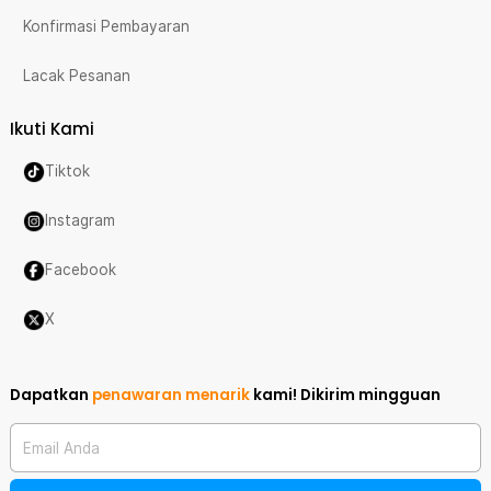
Konfirmasi Pembayaran
Lacak Pesanan
Ikuti Kami
Tiktok
Instagram
Facebook
X
Dapatkan
penawaran menarik
kami!
Dikirim mingguan
Email Anda