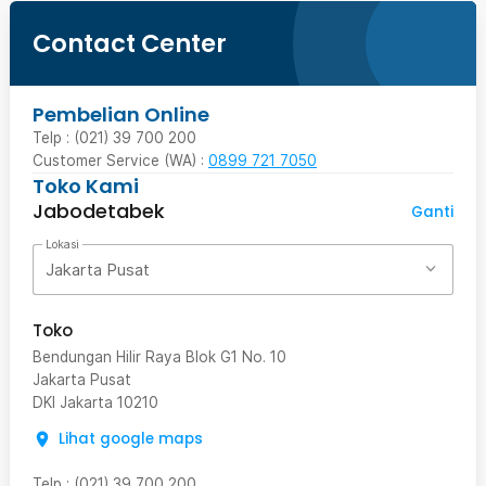
Contact Center
Pembelian Online
Telp : (021) 39 700 200
Customer Service (WA) :
0899 721 7050
Toko Kami
Jabodetabek
Ganti
Lokasi
Jakarta Pusat
Toko
Bendungan Hilir Raya Blok G1 No. 10
Jakarta Pusat
DKI Jakarta
10210
Lihat google maps
Telp
:
(021) 39 700 200