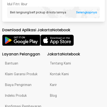
Idul Fitri
: libur
Selengkapnya
Beli langsung/self pickup di kota lainnya
Download Aplikasi JakartaNotebook
Layanan Pelanggan
JakartaNotebook
Bantuan
Tentang Kami
Klaim Garansi Produk
Kontak Kami
Biaya Pengiriman
Karir
Indeks Produk
Blog
Konfirmasi Pembayaran