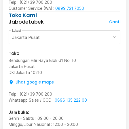
Telp : (021) 39 700 200
Customer Service (WA) :
0899 721 7050
Toko Kami
Jabodetabek
Ganti
Lokasi
Jakarta Pusat
Toko
Bendungan Hilir Raya Blok G1 No. 10
Jakarta Pusat
DKI Jakarta
10210
Lihat google maps
Telp
:
(021) 39 700 200
Whatsapp Sales / COD
:
0896 135 222 00
Jam buka:
Senin - Sabtu
:
09:00
-
20:00
Minggu/Libur Nasional
:
12:00
-
20:00