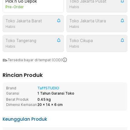
Pick n Go Depok
Toko Jakarta Pusat
Pre-Order
Habis
Toko Jakarta Barat
Toko Jakarta Utara
Habis
Habis
Toko Tangerang
Toko Cikupa
Habis
Habis
Tersedia bayar di tempat (COD)
Rincian Produk
Brand
TaffSTUDIO
Garansi
1 Tahun Garansi Toko
Berat Produk
0.45 kg
Dimensi Kemasan
20
x
14
x
6
cm
Keunggulan Produk