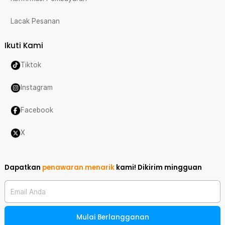
Lacak Pesanan
Ikuti Kami
Tiktok
Instagram
Facebook
X
Dapatkan
penawaran menarik
kami!
Dikirim mingguan
Email Anda
Mulai Berlangganan