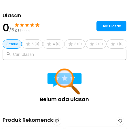
Ulasan
0
Beri Ulasan
/5
0
Ulasan
Semua
5
(
0
)
4
(
0
)
3
(
0
)
2
(
0
)
1
(
0
)
Cari Ulasan
Belum ada ulasan
Produk Rekomendasi