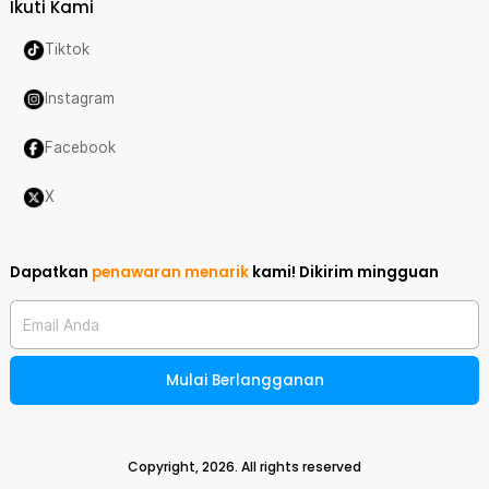
Ikuti Kami
Tiktok
Instagram
Facebook
X
Dapatkan
penawaran menarik
kami!
Dikirim mingguan
Email Anda
Mulai Berlangganan
Copyright,
2026
. All rights reserved