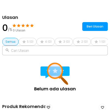
Ulasan
0
Beri Ulasan
/5
0
Ulasan
Semua
5
(
0
)
4
(
0
)
3
(
0
)
2
(
0
)
1
(
0
)
Cari Ulasan
Belum ada ulasan
Produk Rekomendasi