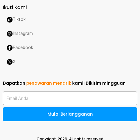
Ikuti Kami
Tiktok
Instagram
Facebook
X
Dapatkan
penawaran menarik
kami!
Dikirim mingguan
Email Anda
Mulai Berlangganan
Copyright,
2026
. All rights reserved