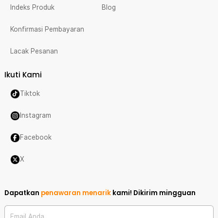
Indeks Produk
Blog
Konfirmasi Pembayaran
Lacak Pesanan
Ikuti Kami
Tiktok
Instagram
Facebook
X
Dapatkan
penawaran menarik
kami!
Dikirim mingguan
Email Anda