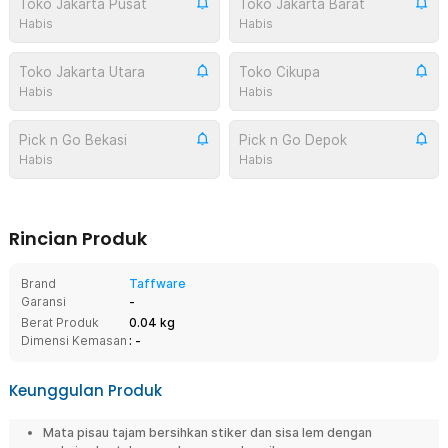
Toko Jakarta Pusat
Toko Jakarta Barat
Habis
Habis
Toko Jakarta Utara
Toko Cikupa
Habis
Habis
Pick n Go Bekasi
Pick n Go Depok
Habis
Habis
Rincian Produk
Brand
Taffware
Garansi
-
Berat Produk
0.04 kg
Dimensi Kemasan
: -
Keunggulan Produk
Mata pisau tajam bersihkan stiker dan sisa lem dengan