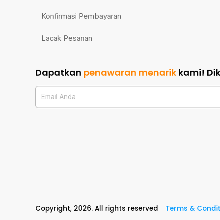
Konfirmasi Pembayaran
Lacak Pesanan
Dapatkan
penawaran menarik
kami!
Di
Email Anda
Copyright,
2026
. All rights reserved
Terms & Condit