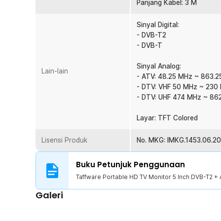
Panjang Kabel: 3 M
Sinyal Digital:
- DVB-T2
- DVB-T
Sinyal Analog:
Lain-lain
- ATV: 48.25 MHz ~ 863.
- DTV: VHF 50 MHz ~ 230
- DTV: UHF 474 MHz ~ 86
Layar: TFT Colored
Lisensi Produk
No. MKG: IMKG.1453.06.2
Buku Petunjuk Penggunaan
Taffware Portable HD TV Monitor 5 Inch DVB-T2 + 
Galeri