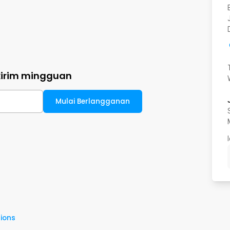
kirim mingguan
Mulai Berlangganan
ions