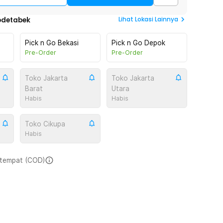
Lihat
Lokasi Lainnya
odetabek
Pick n Go Bekasi
Pick n Go Depok
Pre-Order
Pre-Order
Toko Jakarta
Toko Jakarta
Barat
Utara
Habis
Habis
Toko Cikupa
Habis
i tempat (COD)