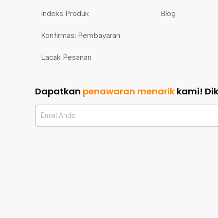
Indeks Produk
Blog
Konfirmasi Pembayaran
Lacak Pesanan
Dapatkan
penawaran menarik
kami!
Di
Email Anda