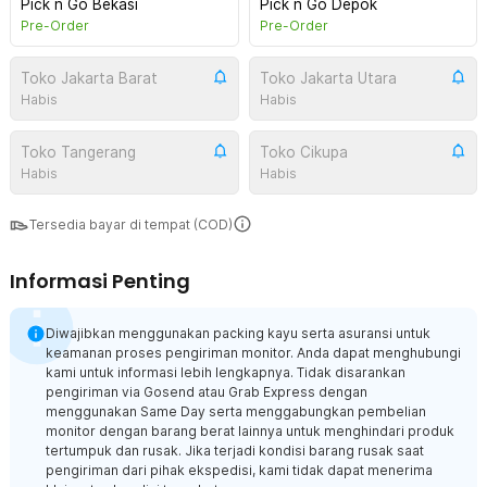
Pick n Go Bekasi
Pick n Go Depok
Pre-Order
Pre-Order
Toko Jakarta Barat
Toko Jakarta Utara
Habis
Habis
Toko Tangerang
Toko Cikupa
Habis
Habis
Tersedia bayar di tempat (COD)
Informasi Penting
Diwajibkan menggunakan packing kayu serta asuransi untuk
keamanan proses pengiriman monitor. Anda dapat menghubungi
kami untuk informasi lebih lengkapnya. Tidak disarankan
pengiriman via Gosend atau Grab Express dengan
menggunakan Same Day serta menggabungkan pembelian
monitor dengan barang berat lainnya untuk menghindari produk
tertumpuk dan rusak. Jika terjadi kondisi barang rusak saat
pengiriman dari pihak ekspedisi, kami tidak dapat menerima