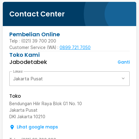
Contact Center
Pembelian Online
Telp : (021) 39 700 200
Customer Service (WA) :
0899 721 7050
Toko Kami
Jabodetabek
Ganti
Lokasi
Jakarta Pusat
Toko
Bendungan Hilir Raya Blok G1 No. 10
Jakarta Pusat
DKI Jakarta
10210
Lihat google maps