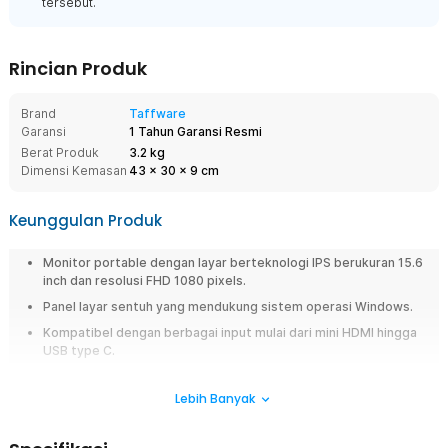
tersebut.
Rincian Produk
Brand
Taffware
Garansi
1 Tahun Garansi Resmi
Berat Produk
3.2 kg
Dimensi Kemasan
43
x
30
x
9
cm
Keunggulan Produk
Monitor portable dengan layar berteknologi IPS berukuran 15.6
inch dan resolusi FHD 1080 pixels.
Panel layar sentuh yang mendukung sistem operasi Windows.
Kompatibel dengan berbagai input mulai dari mini HDMI hingga
USB type C.
Layar teknologi HDR hasilkan gambar tajam yang lebih kontras.
Lebih Banyak
Dilengkapi dua speaker bawaan memberikan pengalaman audio
yang memadai.