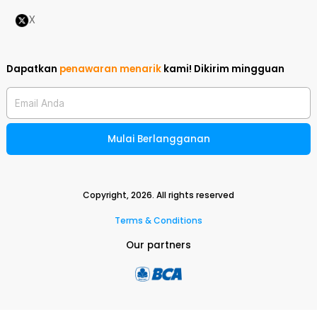
X
Dapatkan
penawaran menarik
kami!
Dikirim mingguan
Email Anda
Mulai Berlangganan
Copyright,
2026
. All rights reserved
Terms & Conditions
Our partners