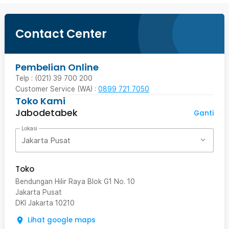
Contact Center
Pembelian Online
Telp : (021) 39 700 200
Customer Service (WA) :
0899 721 7050
Toko Kami
Jabodetabek
Ganti
Lokasi
Jakarta Pusat
Toko
Bendungan Hilir Raya Blok G1 No. 10
Jakarta Pusat
DKI Jakarta
10210
Lihat google maps