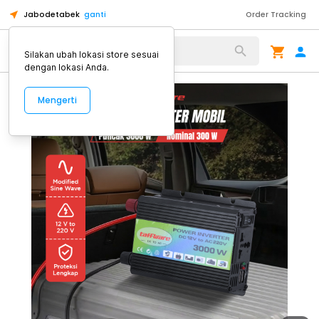
Jabodetabek
ganti
Order Tracking
Alat Kopi
Silakan ubah lokasi store sesuai
dengan lokasi Anda.
Mengerti