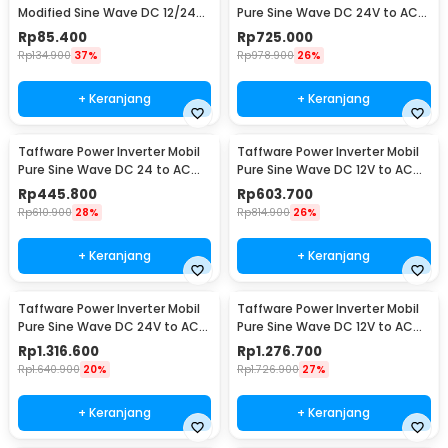
Modified Sine Wave DC 12/24V
Pure Sine Wave DC 24V to AC
to AC 220V - EA851
220V 2000W - NBQ2000W
Rp
85.400
Rp
725.000
Rp
134.900
37%
Rp
978.900
26%
+ Keranjang
+ Keranjang
Taffware Power Inverter Mobil
Taffware Power Inverter Mobil
Pure Sine Wave DC 24 to AC
Pure Sine Wave DC 12V to AC
220V 1000W - NBQ1000
220V 1600W - NBQ1600W
Rp
445.800
Rp
603.700
Rp
610.900
28%
Rp
814.900
26%
+ Keranjang
+ Keranjang
Taffware Power Inverter Mobil
Taffware Power Inverter Mobil
Pure Sine Wave DC 24V to AC
Pure Sine Wave DC 12V to AC
220V 4000W - NBQ4000W
220V 4000W - NBQ4000W
Rp
1.316.600
Rp
1.276.700
Rp
1.640.900
20%
Rp
1.726.900
27%
+ Keranjang
+ Keranjang