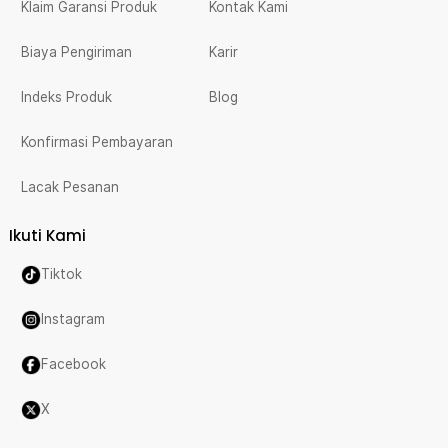
Klaim Garansi Produk
Kontak Kami
Biaya Pengiriman
Karir
Indeks Produk
Blog
Konfirmasi Pembayaran
Lacak Pesanan
Ikuti Kami
Tiktok
Instagram
Facebook
X