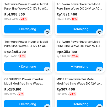
Taffware Power Inverter Mobil
Taffware Power Inverter Mobil
Pure Sine Wave DC 12V to AC
Pure Sine Wave DC 24V to AC
220V 5000W - NBQ5000W
220V 5000W - NBQ5000W
Rp
1.956.600
Rp
1.892.400
Rp
2.602.900
25%
Rp
2.314.900
19%
+ Keranjang
+ Keranjang
Taffware Power Inverter Mobil
Taffware Power Inverter Mobil
Pure Sine Wave DC 12V to AC
Pure Sine Wave DC 24V to AC
220V 6000W - NBQ6000W
220V 6000W - NBQ6000W
Rp
2.349.400
Rp
2.384.100
Rp
3.124.900
25%
Rp
3.170.900
25%
+ Keranjang
+ Keranjang
OTOHEROES Power Inverter
MNSS Power Inverter Mobil
Mobil Modified Sine Wave
Modified Sine Wave DC 12V to
DC12V to AC220V 300W - E8982
AC 220V 4000W - Q4000
Rp
230.100
Rp
307.400
Rp
289.900
21%
Rp
421.900
28%
+ Keranjang
+ Keranjang