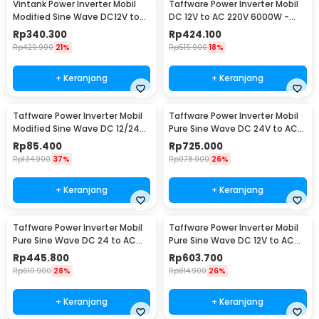
Vintank Power Inverter Mobil
Taffware Power Inverter Mobil
sanggup ditanggung inverter.
Modified Sine Wave DC12V to
DC 12V to AC 220V 6000W -
AC220V 4000W - CMZ-4000
Q6000
Rp
340.300
Rp
424.100
Kelengkapan Produk
Rp
429.900
21%
Rp
515.900
18%
Rincian yang Anda dapatkan untuk pembelian produk ini:
1 x Taffware Power Inverter Mobil Pure Sine Wave DC 12V to AC
+ Keranjang
+ Keranjang
220V 6000W - NBQ6000W
1 Pasang Kabel Aki
1 Pasang Penutup Terminal
Taffware Power Inverter Mobil
Taffware Power Inverter Mobil
1 Pasang Ring
Modified Sine Wave DC 12/24V
Pure Sine Wave DC 24V to AC
1 x Panduan Penggunaan
to AC 220V - EA851
220V 2000W - NBQ2000W
Rp
85.400
Rp
725.000
Rp
134.900
37%
Rp
978.900
26%
+ Keranjang
+ Keranjang
Taffware Power Inverter Mobil
Taffware Power Inverter Mobil
Pure Sine Wave DC 24 to AC
Pure Sine Wave DC 12V to AC
220V 1000W - NBQ1000
220V 1600W - NBQ1600W
Rp
445.800
Rp
603.700
Rp
610.900
28%
Rp
814.900
26%
+ Keranjang
+ Keranjang