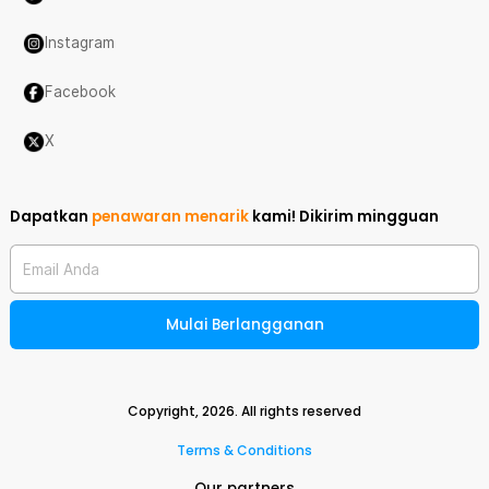
Instagram
Facebook
X
Dapatkan
penawaran menarik
kami!
Dikirim mingguan
Email Anda
Mulai Berlangganan
Copyright,
2026
. All rights reserved
Terms & Conditions
Our partners