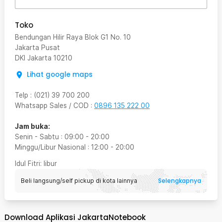
Toko
Bendungan Hilir Raya Blok G1 No. 10
Jakarta Pusat
DKI Jakarta
10210
Lihat google maps
Telp
:
(021) 39 700 200
Whatsapp Sales / COD
:
0896 135 222 00
Jam buka:
Senin - Sabtu
:
09:00
-
20:00
Minggu/Libur Nasional
:
12:00
-
20:00
Idul Fitri
: libur
Selengkapnya
Beli langsung/self pickup di kota lainnya
Download Aplikasi JakartaNotebook