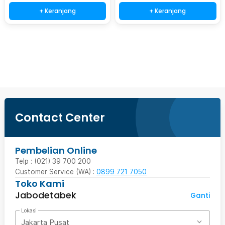
+ Keranjang
+ Keranjang
Beli Sekarang
Contact Center
Pembelian Online
Telp : (021) 39 700 200
Customer Service (WA) :
0899 721 7050
Toko Kami
Jabodetabek
Ganti
Lokasi
Jakarta Pusat