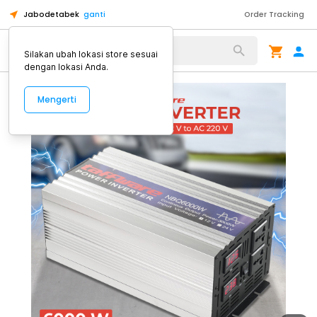
Jabodetabek
ganti
Order Tracking
Alat Kopi
Silakan ubah lokasi store sesuai
dengan lokasi Anda.
Mengerti