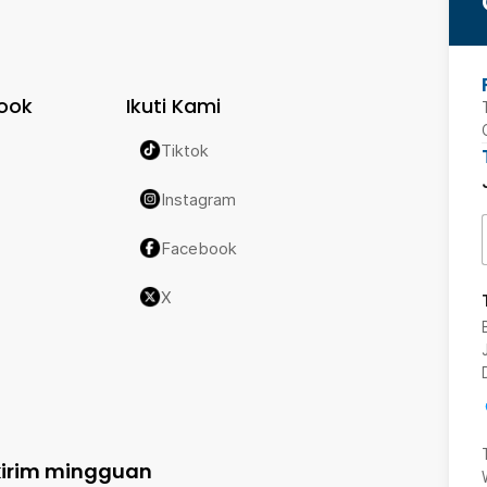
ook
Ikuti Kami
Tiktok
Instagram
Facebook
X
kirim mingguan