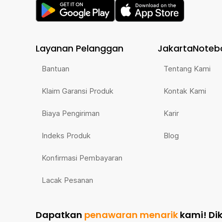
1 x Kabel Konektor Baterai
1 x Set Penutup Terminal dan Ring
1 x Panduan Penggunaan
Layanan Pelanggan
JakartaNoteb
Bantuan
Tentang Kami
Klaim Garansi Produk
Kontak Kami
Biaya Pengiriman
Karir
Indeks Produk
Blog
Konfirmasi Pembayaran
Lacak Pesanan
Dapatkan
penawaran menarik
kami!
Di