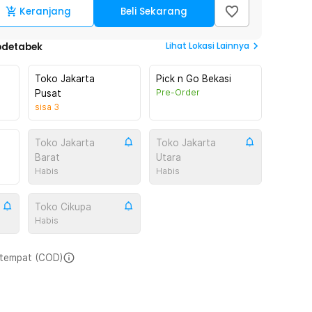
Keranjang
Beli Sekarang
Lihat
Lokasi Lainnya
odetabek
Toko Jakarta
Pick n Go Bekasi
Pre-Order
Pusat
sisa
3
Toko Jakarta
Toko Jakarta
Barat
Utara
Habis
Habis
Toko Cikupa
Habis
i tempat (COD)