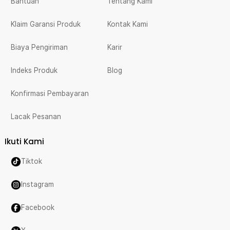
Bantuan
Tentang Kami
Klaim Garansi Produk
Kontak Kami
Biaya Pengiriman
Karir
Indeks Produk
Blog
Konfirmasi Pembayaran
Lacak Pesanan
Ikuti Kami
Tiktok
Instagram
Facebook