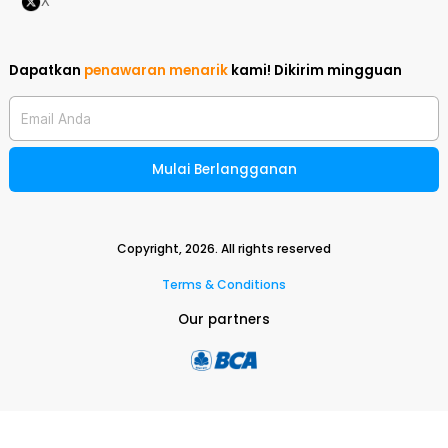
X
Dapatkan
penawaran menarik
kami!
Dikirim mingguan
Email Anda
Mulai Berlangganan
Copyright,
2026
. All rights reserved
Terms & Conditions
Our partners