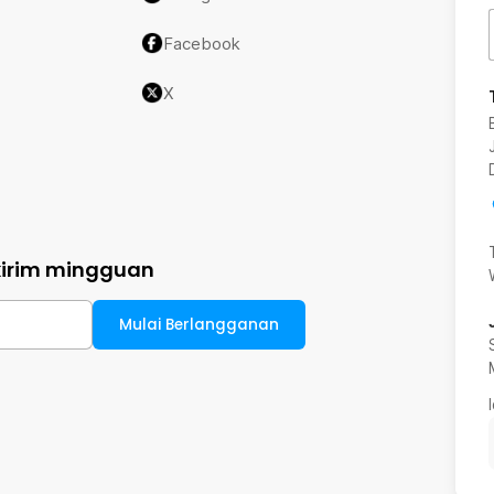
Facebook
X
kirim mingguan
Mulai Berlangganan