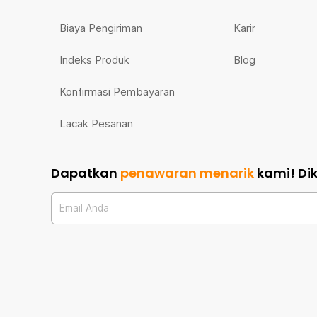
Biaya Pengiriman
Karir
Indeks Produk
Blog
Konfirmasi Pembayaran
Lacak Pesanan
Dapatkan
penawaran menarik
kami!
Di
Email Anda