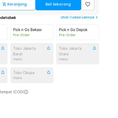
Keranjang
Beli Sekarang
Lihat
1
Lokasi Lainnya
odetabek
Pick n Go Bekasi
Pick n Go Depok
Pre-Order
Pre-Order
Toko Jakarta
Toko Jakarta
Barat
Utara
Habis
Habis
Toko Cikupa
Habis
i tempat (COD)