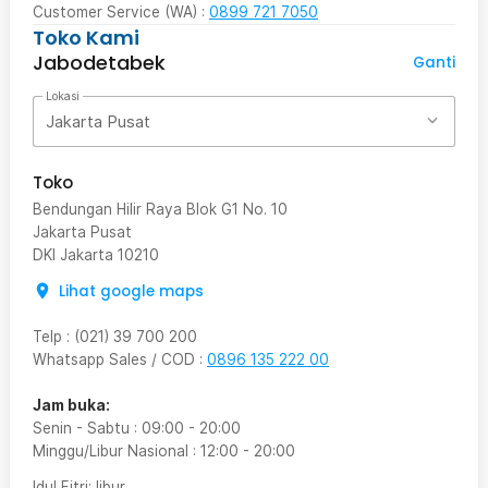
Customer Service (WA) :
0899 721 7050
Toko Kami
Jabodetabek
Ganti
Lokasi
Jakarta Pusat
Toko
Bendungan Hilir Raya Blok G1 No. 10
Jakarta Pusat
DKI Jakarta
10210
Lihat google maps
Telp
:
(021) 39 700 200
Whatsapp Sales / COD
:
0896 135 222 00
Jam buka:
Senin - Sabtu
:
09:00
-
20:00
Minggu/Libur Nasional
:
12:00
-
20:00
Idul Fitri
: libur