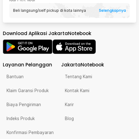
Selengkapnya
Beli langsung/self pickup di kota lainnya
Download Aplikasi JakartaNotebook
Layanan Pelanggan
JakartaNotebook
Bantuan
Tentang Kami
Klaim Garansi Produk
Kontak Kami
Biaya Pengiriman
Karir
Indeks Produk
Blog
Konfirmasi Pembayaran