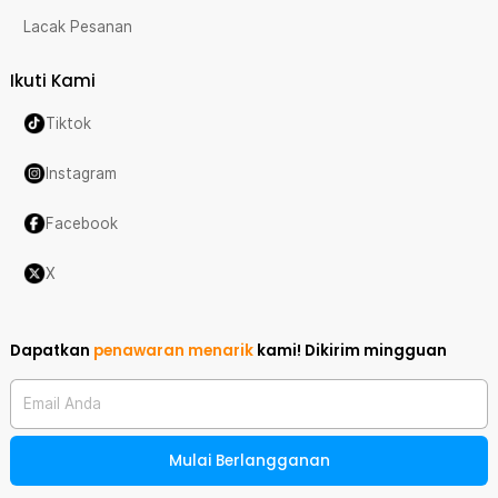
Lacak Pesanan
Ikuti Kami
Tiktok
Instagram
Facebook
X
Dapatkan
penawaran menarik
kami!
Dikirim mingguan
Email Anda
Mulai Berlangganan