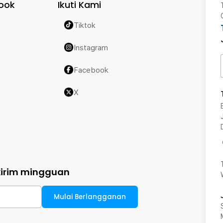
ook
Ikuti Kami
Tiktok
Instagram
Facebook
X
kirim mingguan
Mulai Berlangganan