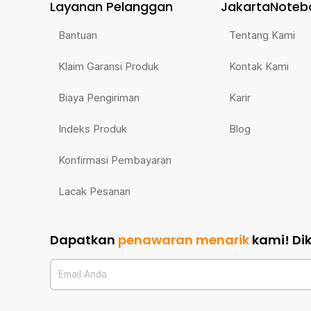
Layanan Pelanggan
JakartaNoteb
Bantuan
Tentang Kami
Klaim Garansi Produk
Kontak Kami
Biaya Pengiriman
Karir
Indeks Produk
Blog
Konfirmasi Pembayaran
Lacak Pesanan
Dapatkan
penawaran menarik
kami!
Di
Email Anda