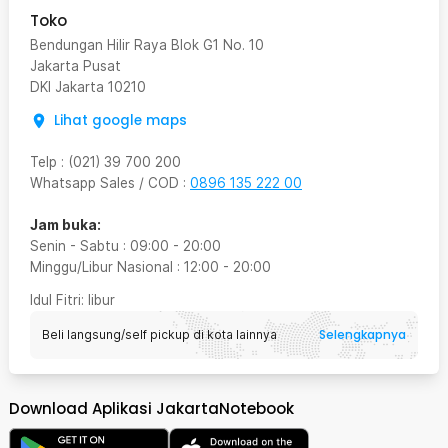
Toko
Bendungan Hilir Raya Blok G1 No. 10
Jakarta Pusat
DKI Jakarta
10210
Lihat google maps
Telp
:
(021) 39 700 200
Whatsapp Sales / COD
:
0896 135 222 00
Jam buka:
Senin - Sabtu
:
09:00
-
20:00
Minggu/Libur Nasional
:
12:00
-
20:00
Idul Fitri
: libur
Selengkapnya
Beli langsung/self pickup di kota lainnya
Download Aplikasi JakartaNotebook