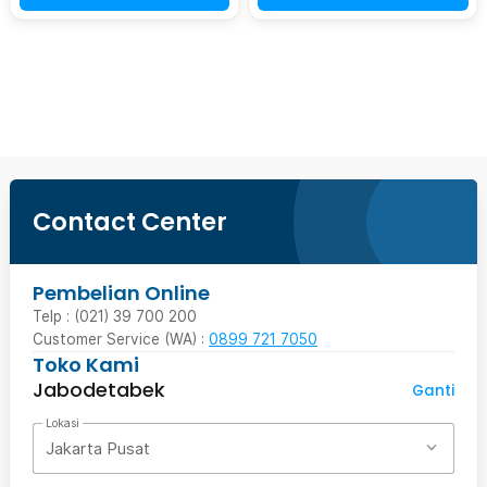
Beli Sekarang
Contact Center
Pembelian Online
Telp : (021) 39 700 200
Customer Service (WA) :
0899 721 7050
Toko Kami
Jabodetabek
Ganti
Lokasi
Jakarta Pusat