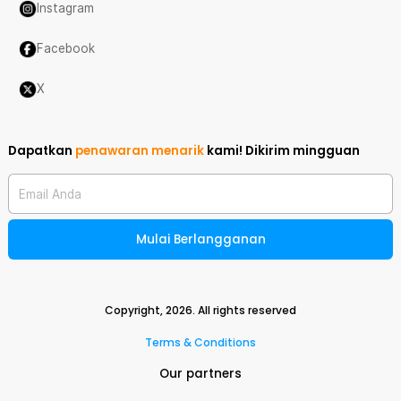
Instagram
Facebook
X
Dapatkan
penawaran menarik
kami!
Dikirim mingguan
Email Anda
Mulai Berlangganan
Copyright,
2026
. All rights reserved
Terms & Conditions
Our partners