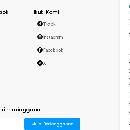
ook
Ikuti Kami
Tiktok
Instagram
Facebook
X
kirim mingguan
Mulai Berlangganan