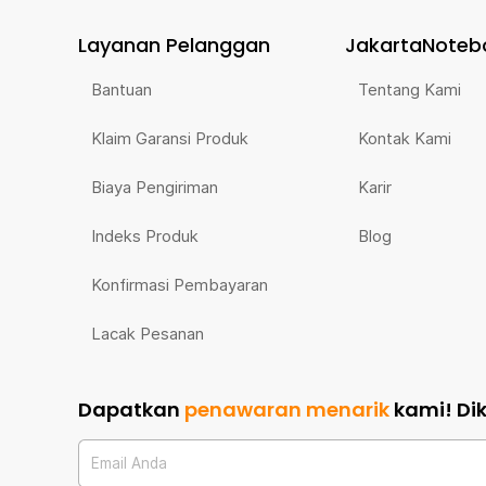
Layanan Pelanggan
JakartaNoteb
Bantuan
Tentang Kami
Klaim Garansi Produk
Kontak Kami
Biaya Pengiriman
Karir
Indeks Produk
Blog
Konfirmasi Pembayaran
Lacak Pesanan
Dapatkan
penawaran menarik
kami!
Di
Email Anda