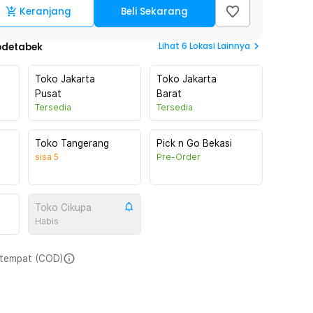
Keranjang
Beli Sekarang
Lihat
6
Lokasi Lainnya
odetabek
Toko Jakarta
Toko Jakarta
Pusat
Barat
Tersedia
Tersedia
Toko Tangerang
Pick n Go Bekasi
sisa
5
Pre-Order
Toko Cikupa
Habis
i tempat (COD)