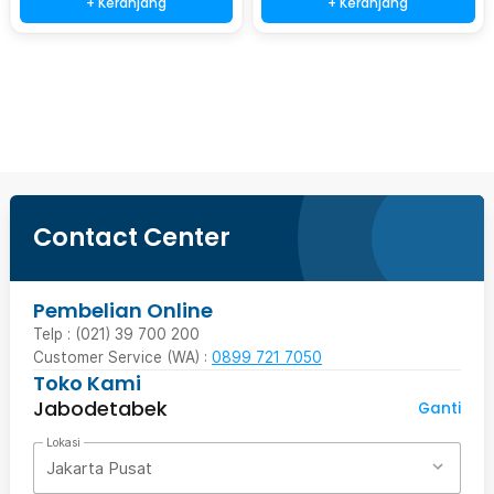
+ Keranjang
+ Keranjang
Ingatkan Saya
Contact Center
Pembelian Online
Telp : (021) 39 700 200
Customer Service (WA) :
0899 721 7050
Toko Kami
Jabodetabek
Ganti
Lokasi
Jakarta Pusat