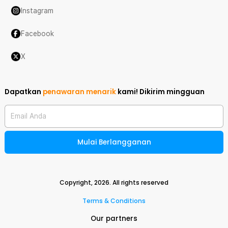
Instagram
Facebook
X
Dapatkan
penawaran menarik
kami!
Dikirim mingguan
Email Anda
Mulai Berlangganan
Copyright,
2026
. All rights reserved
Terms & Conditions
Our partners