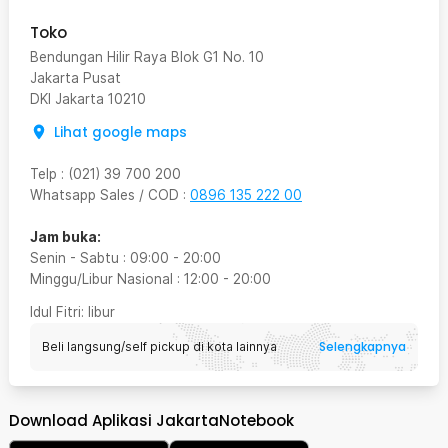
Toko
Bendungan Hilir Raya Blok G1 No. 10
Jakarta Pusat
DKI Jakarta
10210
Lihat google maps
Telp
:
(021) 39 700 200
Whatsapp Sales / COD
:
0896 135 222 00
Jam buka:
Senin - Sabtu
:
09:00
-
20:00
Minggu/Libur Nasional
:
12:00
-
20:00
Idul Fitri
: libur
Selengkapnya
Beli langsung/self pickup di kota lainnya
Download Aplikasi JakartaNotebook