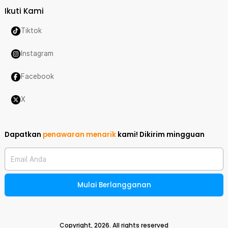
Ikuti Kami
Tiktok
Instagram
Facebook
X
Dapatkan
penawaran menarik
kami!
Dikirim mingguan
Email Anda
Mulai Berlangganan
Copyright,
2026
. All rights reserved