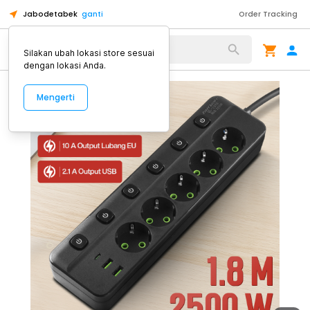
Jabodetabek
ganti
Order Tracking
Alat Kopi
Silakan ubah lokasi store sesuai
dengan lokasi Anda.
Mengerti