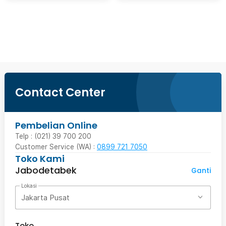
Beli Sekarang
Contact Center
Pembelian Online
Telp : (021) 39 700 200
Customer Service (WA) :
0899 721 7050
Toko Kami
Jabodetabek
Ganti
Lokasi
Jakarta Pusat
Toko