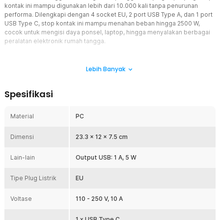
kontak ini mampu digunakan lebih dari 10.000 kali tanpa penurunan
performa. Dilengkapi dengan 4 socket EU, 2 port USB Type A, dan 1 port
USB Type C, stop kontak ini mampu menahan beban hingga 2500 W,
cocok untuk mengisi daya ponsel, laptop, hingga menyalakan berbagai
peralatan elektronik rumah tangga.
Fitur
Lebih Banyak
Proteksi Kelistrikan Andal
Stop kontak Taffware menggunakan bahan PC berkualitas tinggi
Spesifikasi
dengan lembaran tembaga fosfor berlapis nikel yang memiliki daya
hantar listrik optimal dan ketahanan aus tinggi. Aman digunakan
untuk mencolok dan mencabut perangkat lebih dari 10.000 kali
Material
PC
tanpa menurunkan performa.
Stop Kontak dengan Lampu Indikator
Dimensi
23.3 x 12 x 7.5 cm
Dilengkapi indikator visual berupa bagian putih yang menyala saat
stop kontak aktif. Memudahkan Anda memastikan kondisi daya
Lain-lain
Output USB: 1 A, 5 W
tanpa harus mencolokkan perangkat. Lampu indikator ini juga dapat
berfungsi sebagai lampu LED kecil untuk penerangan area gelap
Tipe Plug Listrik
EU
seperti kamar tidur, dapur, atau ruang kerja.
Kapasitas Listrik Ideal dan Lengkap
Voltase
110 - 250 V, 10 A
Memiliki 4 socket EU, 2 port USB Type A, dan 1 port USB Type C
sehingga Anda dapat mengisi daya berbagai perangkat tanpa
1 x USB Type C