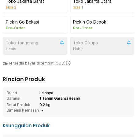
Toko Jakarta Barat
Toko Jakarta Utara
sisa
2
sisa
1
Pick n Go Bekasi
Pick n Go Depok
Pre-Order
Pre-Order
Toko Tangerang
Toko Cikupa
Habis
Habis
Tersedia bayar di tempat (COD)
Rincian Produk
Brand
Lainnya
Garansi
1 Tahun Garansi Resmi
Berat Produk
0.2 kg
Dimensi Kemasan
: -
Keunggulan Produk