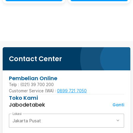
Beli Sekarang
Contact Center
Pembelian Online
Telp : (021) 39 700 200
Customer Service (WA) :
0899 721 7050
Toko Kami
Jabodetabek
Ganti
Lokasi
Jakarta Pusat