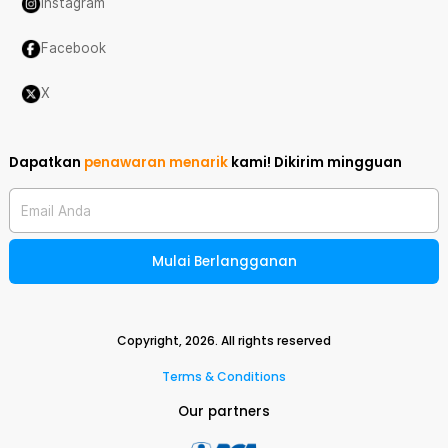
Instagram
Facebook
X
Dapatkan
penawaran menarik
kami!
Dikirim mingguan
Email Anda
Mulai Berlangganan
Copyright,
2026
. All rights reserved
Terms & Conditions
Our partners