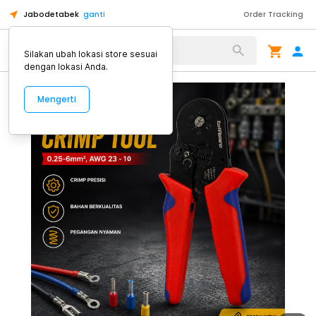
Jabodetabek
ganti
Order Tracking
Alat Kopi
Silakan ubah lokasi store sesuai
dengan lokasi Anda.
Mengerti